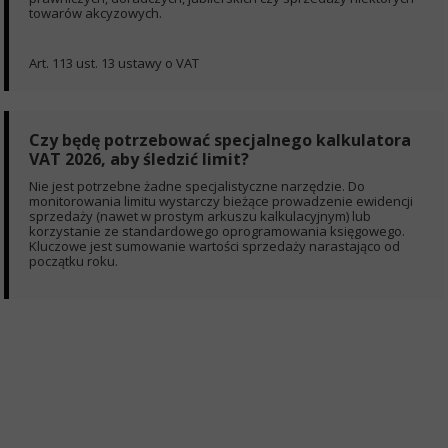
towarów akcyzowych.
Art. 113 ust. 13 ustawy o VAT
Czy będę potrzebować specjalnego kalkulatora
VAT 2026, aby śledzić limit?
Nie jest potrzebne żadne specjalistyczne narzędzie. Do
monitorowania limitu wystarczy bieżące prowadzenie ewidencji
sprzedaży (nawet w prostym arkuszu kalkulacyjnym) lub
korzystanie ze standardowego oprogramowania księgowego.
Kluczowe jest sumowanie wartości sprzedaży narastająco od
początku roku.