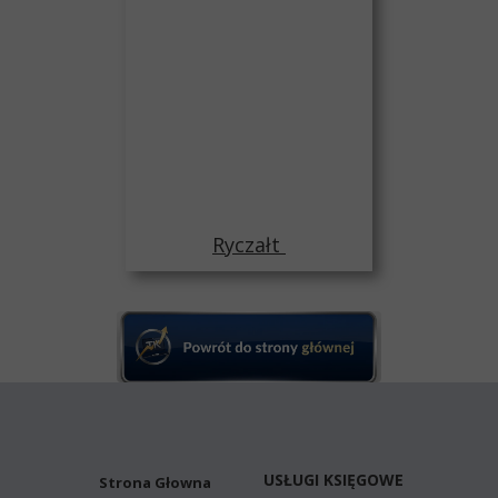
Ryczałt
USŁUGI KSIĘGOWE
Strona Głowna